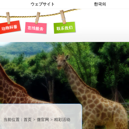
ウェブサイト
한국의
当前位置：
首页
>
微官网
>
精彩活动