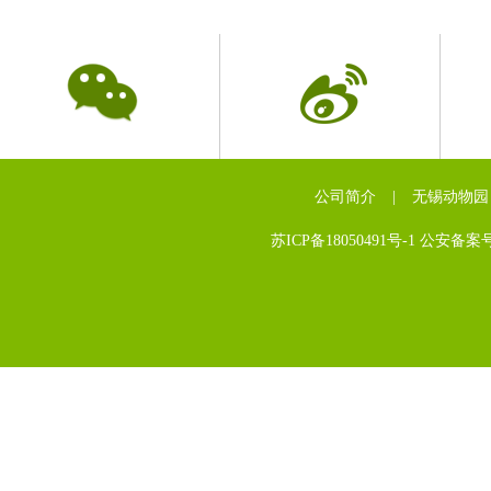
公司简介
|
无锡动物园
苏ICP备18050491号-1 公安备