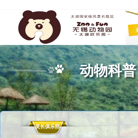
动物科普
灵长俱乐部