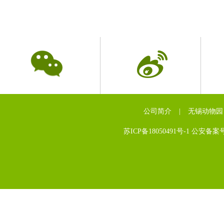
公司简介
|
无锡动物园
苏ICP备18050491号-1 公安备