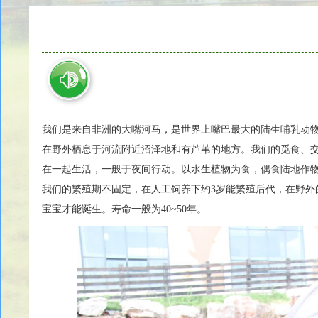
我们是来自非洲的大嘴河马，是世界上嘴巴最大的陆生哺乳动
在野外栖息于河流附近沼泽地和有芦苇的地方。我们的觅食、
在一起生活，一般于夜间行动。以水生植物为食，偶食陆地作
我们的繁殖期不固定，在人工饲养下约3岁能繁殖后代，在野外的话
宝宝才能诞生。寿命一般为40~50年。