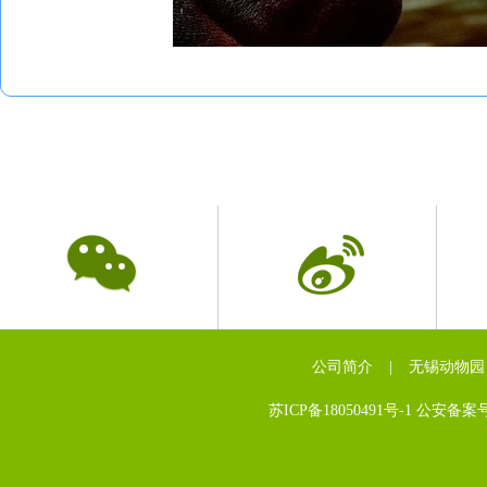
公司简介
|
无锡动物园
苏ICP备18050491号-1 公安备