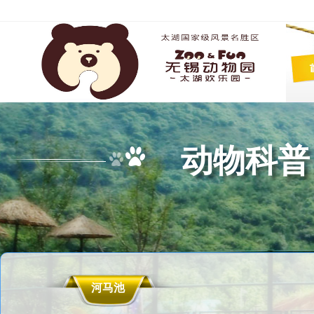
动物科普
河马池