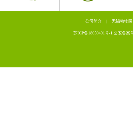
公司简介
|
无锡动物园
苏ICP备18050491号-1 公安备