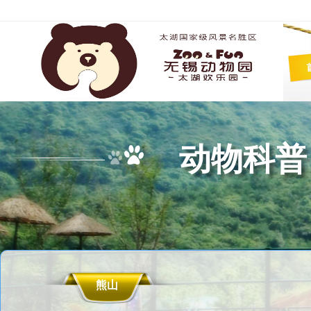
动物科普
熊山