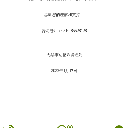
感谢您的理解和支持！
咨询电话：
0510-85528128
无锡市动物园管理处
2023
年
月
日
1
17