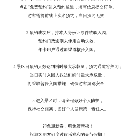
点击“免费预约”进入预约通道，填写信息提交订单。
游客需提前线上实名预约，当日预约无效。
3.
预约成功后，持本人身份证原件核验入园。
预约门票逾期未使用自动失效。
年卡用户通过原渠道核验入园。
4.
景区日预约人数达到瞬时最大承载量，预约通道将关闭；
当日实时入园人数达到瞬时最大承载量，
将采取暂停入园措施，确保游客游览安全。
5.
进入景区时，请全程做好个人防护，
保持社交距离，当好个人健康第一责任人。
卯兔迎新春，萌兔贺新禧！
祝游客朋友们度过欢乐祥和的春节假期！