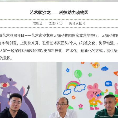
艺术家沙龙——科技助力动物园
管理员
|
2023-7-10
|
阅读次数
0
技艺术驻留项目
艺术家沙龙在无锡动物园熊窝窝营地举行。无锡动物
——
海华凯创意、上海快来秀、驻留艺术家团队
个人（幻鲨文化、海豚动漫、
/
大家一起探讨动物园如何以更加科技化、艺术化、创新化的方式，提供给
的意识。