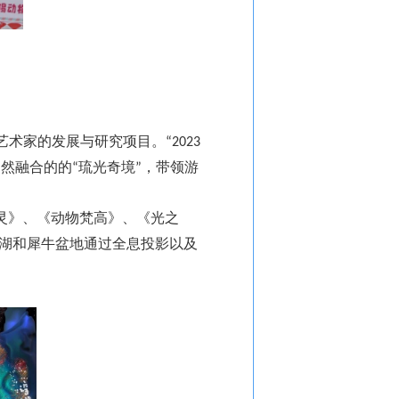
艺术家的发展与研究项目。
“2023
自然融合的的
琉光奇境
，带领游
“
”
灵》、《动物梵高》、《光之
湖和犀牛盆地通过全息投影以及