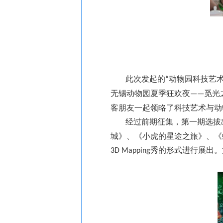
此次发起的
动物园科技艺
“
无锡动物园夏季狂欢夜
觅光
——
客朋友一起领略了科技艺术与动
经过前期征集，第一期选拔
城》、《小虎的星途之旅》、《
秀的形式进行展出。
3D Mapping