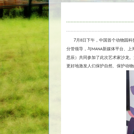
7
月
日下午，中国首个动物园科
8
分管领导，与
新媒体平台、上
MANA
思辰）共同参加了此次艺术家沙龙。
更好地激发人们保护自然、保护动物