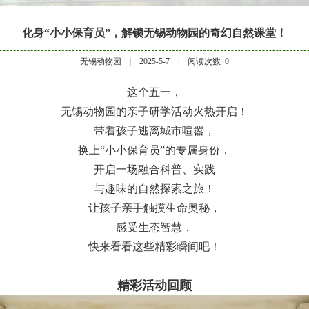
化身“小小保育员”，解锁无锡动物园的奇幻自然课堂！
无锡动物园
|
2025-5-7
|
阅读次数
0
这个五一，
无锡动物园的亲子研学活动火热开启！
带着孩子逃离城市喧嚣，
换上“小小保育员”的专属身份，
开启一场融合科普、实践
与趣味的自然探索之旅！
让孩子亲手触摸生命奥秘，
感受生态智慧，
快来看看这些精彩瞬间吧！
精彩活动回顾