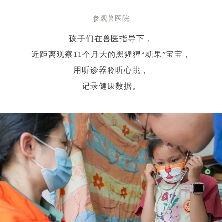
参观兽医院
孩子们在兽医指导下，
近距离观察11个月大的黑猩猩“糖果”宝宝，
用听诊器聆听心跳，
记录健康数据。