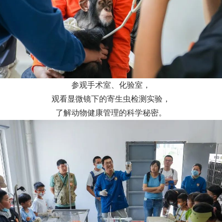
参观手术室、化验室，
观看显微镜下的寄生虫检测实验，
了解动物健康管理的科学秘密。