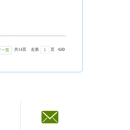
共14页
去第
页
GO
下一页