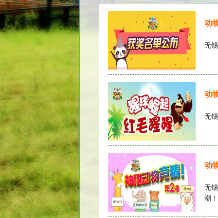
动
无锡
动
无锡
动
无锡
潮！