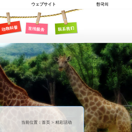
ウェブサイト
한국의
当前位置：
首页
>
精彩活动