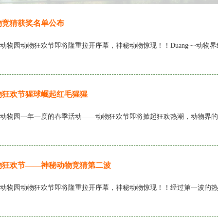
物竞猜获奖名单公布
动物园动物狂欢节即将隆重拉开序幕，神秘动物惊现！！Duang~~动物界
物狂欢节猩球崛起红毛猩猩
动物园一年一度的春季活动——动物狂欢节即将掀起狂欢热潮，动物界的
物狂欢节——神秘动物竞猜第二波
动物园动物狂欢节即将隆重拉开序幕，神秘动物惊现！！经过第一波的热