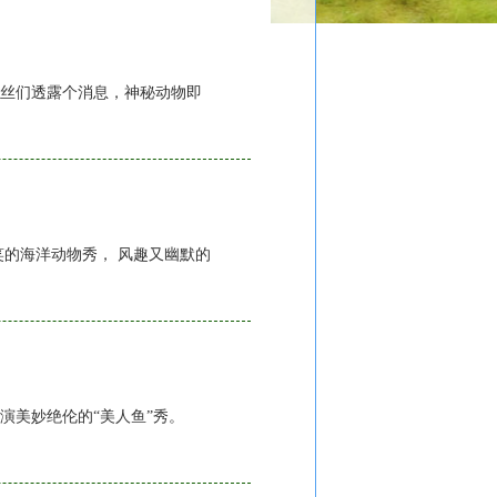
丝们透露个消息，神秘动物即
的海洋动物秀， 风趣又幽默的
演美妙绝伦的“美人鱼”秀。