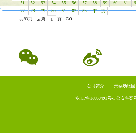
51
52
53
54
55
56
57
58
59
60
61
6
77
78
79
80
81
82
83
下一页
共83页
去第
页
GO
公司简介
|
无锡动物园
苏ICP备18050491号-1 公安备