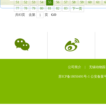
51
52
53
54
55
56
57
58
59
60
61
6
77
78
79
80
81
82
83
下一页
共83页
去第
页
GO
公司简介
|
无锡动物园
苏ICP备18050491号-1 公安备